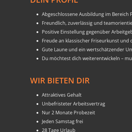
Abgeschlossene Ausbildung im Bereich Fr
Freundlich, zuverlässig und teamorientie
Positive Einstellung gegenüber Arbeitge
Freude an klassischer Friseurkunst und
Gute Laune und ein wertschätzender Umg
Du möchtest dich weiterentwickeln – muss
WIR BIETEN DIR
Attraktives Gehalt
Unbefristeter Arbeitsvertrag
Nur 2 Monate Probezeit
Jeden Samstag frei
28 Tage Urlaub