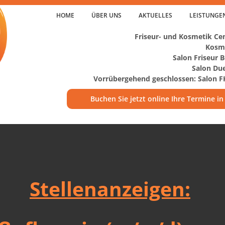
HOME
ÜBER UNS
AKTUELLES
LEISTUNGE
Friseur- und Kosmetik Ce
Kosme
Salon Friseur 
Salon Du
Vorrübergehend geschlossen: Salon 
Buchen Sie jetzt online Ihre Termine in
Stellenanzeigen: