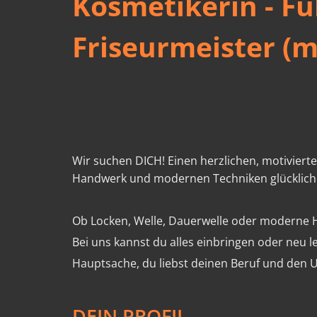
Kosmetikerin - Fu
Friseurmeister (
Wir suchen DICH! Einen herzlichen, motiviert
Handwerk und modernen Techniken glücklich
Ob Locken, Welle, Dauerwelle oder moderne H
Bei uns kannst du alles einbringen oder neu l
Hauptsache, du liebst deinen Beruf und den
DEIN PROFIL