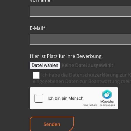
E-Mail*
Hier ist Platz für ihre Bewerbung
Keine Datei ausgewählt
Datei wählen
Ich habe die Datenschutzerklärung zur 
eingegebenen Daten zur Beantwortung meine