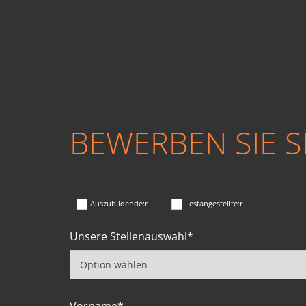
BEWERBEN SIE SI
Auszubildende:r
Festangestellte:r
Unsere Stellenauswahl*
Vorname*