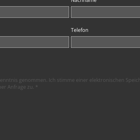
Telefon
Kenntnis genommen. Ich stimme einer elektronischen Spei
r Anfrage zu. *