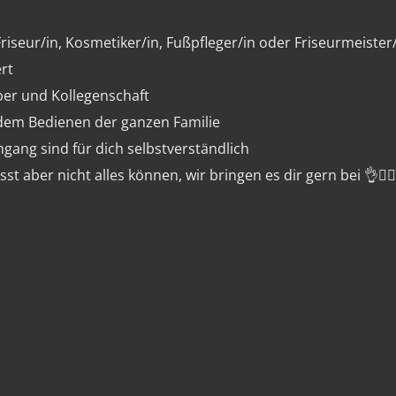
iseur/in, Kosmetiker/in, Fußpfleger/in oder Friseurmeister
rt
ber und Kollegenschaft
 dem Bedienen der ganzen Familie
ang sind für dich selbstverständlich
t aber nicht alles können, wir bringen es dir gern bei 👌👍