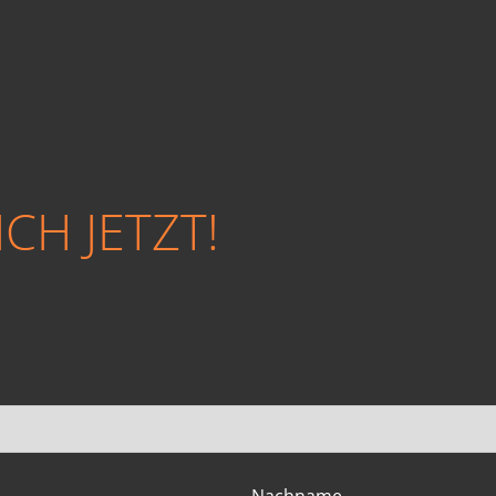
CH JETZT!
Nachname