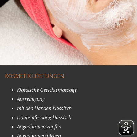
KOSMETIK LEISTUNGEN
Klassische Gesichtsmassage
Ausreinigung
mit den Händen klassisch
Haarentfernung klassisch
Augenbrauen zupfen
Augenbrauen färben